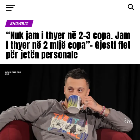
SHOWBIZ
“Nuk jam i thyer në 2-3 copa. Jam
i thyer në 2 mijë copa”- Gjesti flet
për jetën personale