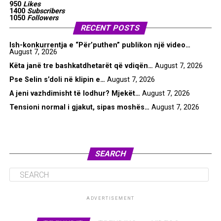
950
Likes
1400
Subscribers
1050
Followers
RECENT POSTS
Ish-konkurrentja e “Për’puthen” publikon një video…
August 7, 2026
Këta janë tre bashkatdhetarët që vdiqën…
August 7, 2026
Pse Selin s’doli në klipin e…
August 7, 2026
A jeni vazhdimisht të lodhur? Mjekët…
August 7, 2026
Tensioni normal i gjakut, sipas moshës…
August 7, 2026
SEARCH
ADVERTISEMENT