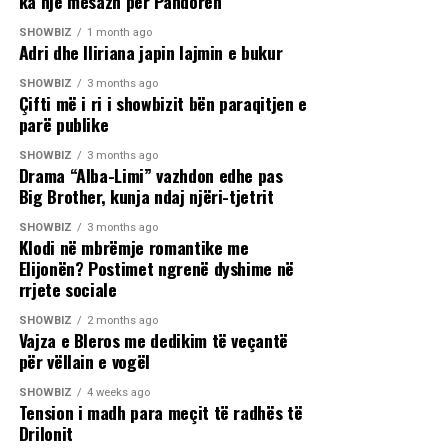
ka një mesazh për Pandorën
SHOWBIZ
1 month ago
Adri dhe Iliriana japin lajmin e bukur
SHOWBIZ
3 months ago
Çifti më i ri i showbizit bën paraqitjen e
parë publike
SHOWBIZ
3 months ago
Drama “Alba-Limi” vazhdon edhe pas
Big Brother, kunja ndaj njëri-tjetrit
SHOWBIZ
3 months ago
Klodi në mbrëmje romantike me
Elijonën? Postimet ngrenë dyshime në
rrjete sociale
SHOWBIZ
2 months ago
Vajza e Bleros me dedikim të veçantë
për vëllain e vogël
SHOWBIZ
4 weeks ago
Tension i madh para meçit të radhës të
Drilonit