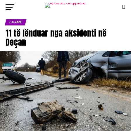
LAJME
11 të lënduar nga aksidenti në
Deçan