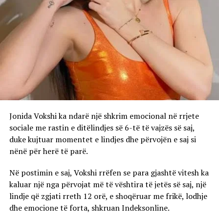
Jonida Vokshi ka ndarë një shkrim emocional në rrjete
sociale me rastin e ditëlindjes së 6-të të vajzës së saj,
duke kujtuar momentet e lindjes dhe përvojën e saj si
nënë për herë të parë.
Në postimin e saj, Vokshi rrëfen se para gjashtë vitesh ka
kaluar një nga përvojat më të vështira të jetës së saj, një
lindje që zgjati rreth 12 orë, e shoqëruar me frikë, lodhje
dhe emocione të forta, shkruan Indeksonline.