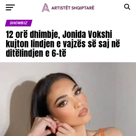
SHOWBIZ
12 orë dhimbje, Jonida Vokshi
kujton lindjen e vajzës së saj në
ditëlindjen e 6-të