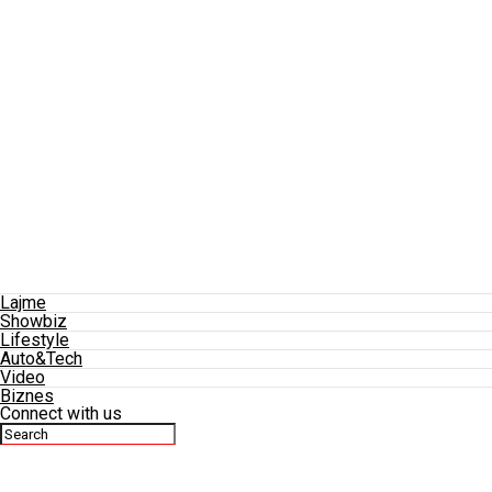
Lajme
Showbiz
Lifestyle
Auto&Tech
Video
Biznes
Connect with us