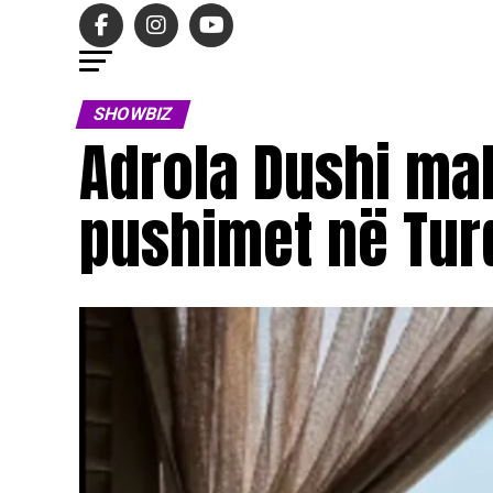
SHOWBIZ
Adrola Dushi ma
pushimet në Tur