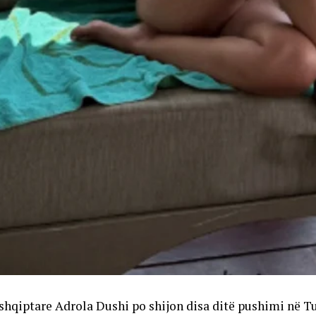
shqiptare Adrola Dushi po shijon disa ditë pushimi në Tu