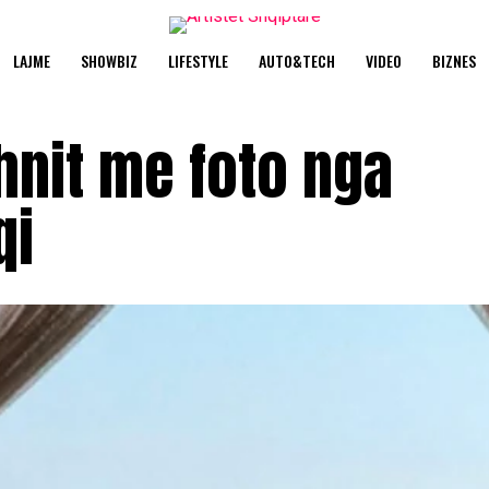
LAJME
SHOWBIZ
LIFESTYLE
AUTO&TECH
VIDEO
BIZNES
hnit me foto nga
qi