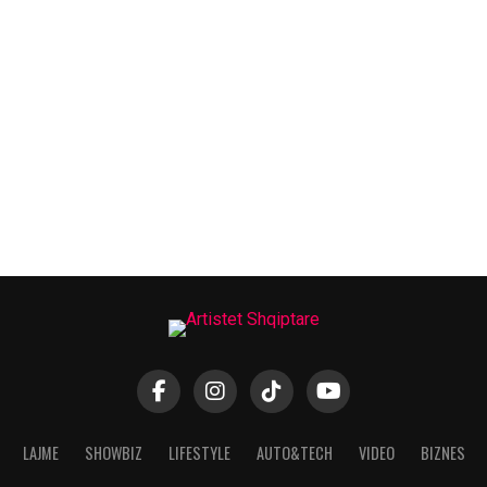
LAJME
SHOWBIZ
LIFESTYLE
AUTO&TECH
VIDEO
BIZNES