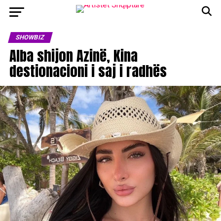
SHOWBIZ
Alba shijon Azinë, Kina
destionacioni i saj i radhës