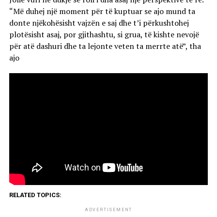
“Më duhej një moment për të kuptuar se ajo mund ta
donte njëkohësisht vajzën e saj dhe t’i përkushtohej
plotësisht asaj, por gjithashtu, si grua, të kishte nevojë
për atë dashuri dhe ta lejonte veten ta merrte atë”, tha
ajo
RELATED TOPICS:
ADVERTISEMENT