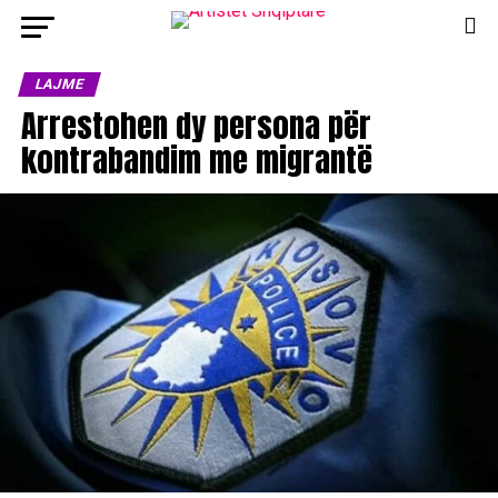
LAJME
Arrestohen dy persona për
kontrabandim me migrantë