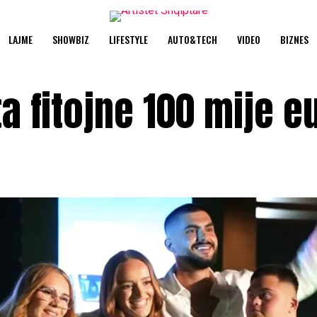
LAJME
SHOWBIZ
LIFESTYLE
AUTO&TECH
VIDEO
BIZNES
a fitojne 100 mije e
i