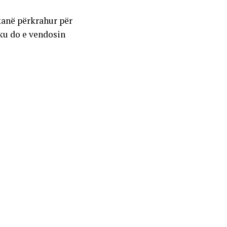
 kanë përkrahur për
 ku do e vendosin