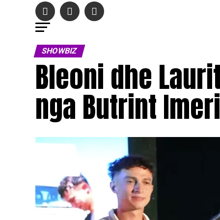
SHOWBIZ
Bleoni dhe Laurit
nga Butrint Imer