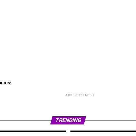
OPICS:
ADVERTISEMENT
TRENDING