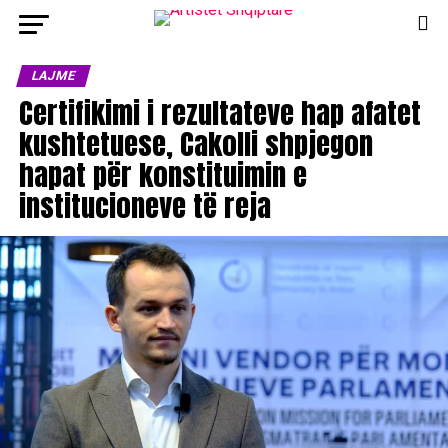
LAJME
Certifikimi i rezultateve hap afatet
kushtetuese, Cakolli shpjegon
hapat për konstituimin e
institucioneve të reja