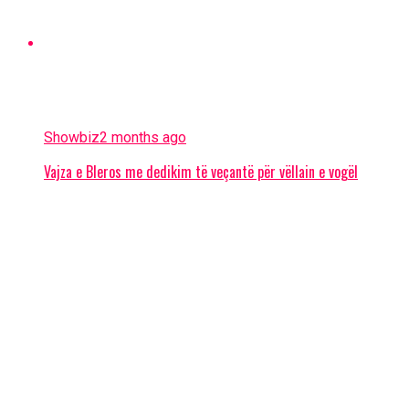
Showbiz
2 months ago
Vajza e Bleros me dedikim të veçantë për vëllain e vogël