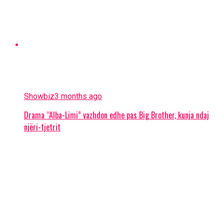
Showbiz
3 months ago
Drama “Alba-Limi” vazhdon edhe pas Big Brother, kunja ndaj
njëri-tjetrit