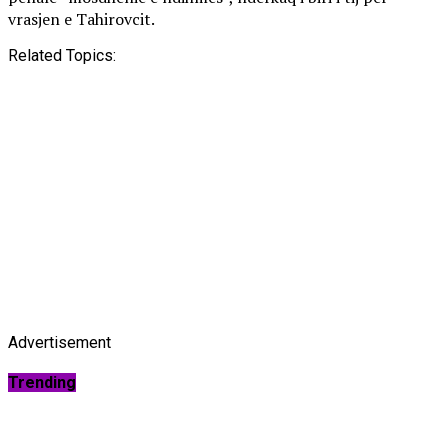
vrasjen e Tahirovcit.
Related Topics:
Advertisement
Trending