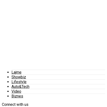
Lajme
Showbiz
Lifestyle
Auto&Tech
Video
Biznes
Connect with us