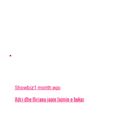
Showbiz
1 month ago
Adri dhe Iliriana japin lajmin e bukur