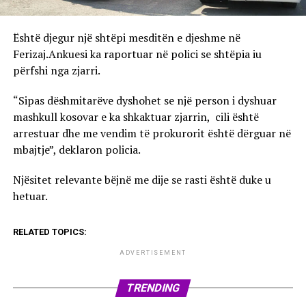
Është djegur një shtëpi mesditën e djeshme në
Ferizaj.Ankuesi ka raportuar në polici se shtëpia iu
përfshi nga zjarri.
“Sipas dëshmitarëve dyshohet se një person i dyshuar
mashkull kosovar e ka shkaktuar zjarrin, cili është
arrestuar dhe me vendim të prokurorit është dërguar në
mbajtje”, deklaron policia.
Njësitet relevante bëjnë me dije se rasti është duke u
hetuar.
RELATED TOPICS:
ADVERTISEMENT
TRENDING