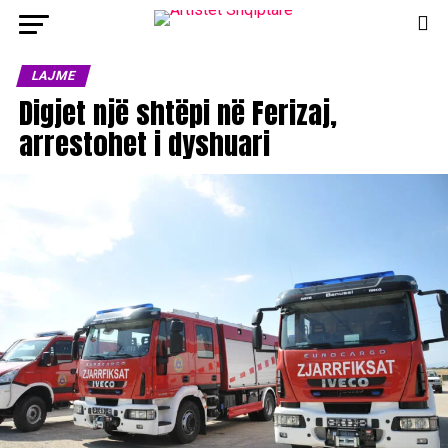
LAJME
Digjet një shtëpi në Ferizaj,
arrestohet i dyshuari