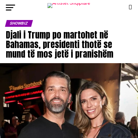
SHOWBIZ
Djali i Trump po martohet në
Bahamas, presidenti thotë se
mund të mos jetë i pranishëm