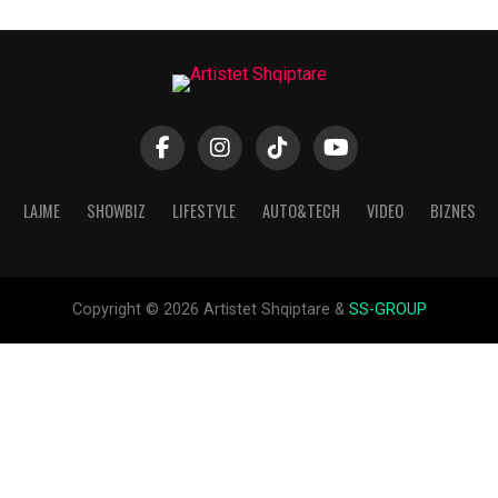
LAJME
SHOWBIZ
LIFESTYLE
AUTO&TECH
VIDEO
BIZNES
Copyright © 2026 Artistet Shqiptare &
SS-GROUP