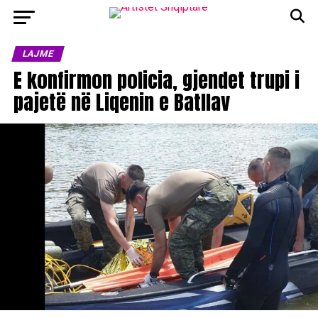
LAJME
E konfirmon policia, gjendet trupi i
pajetë në Liqenin e Batllav