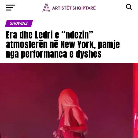
SHOWBIZ
Era dhe Ledri e “ndezin”
atmosferën në New York, pamje
nga performanca e dyshes