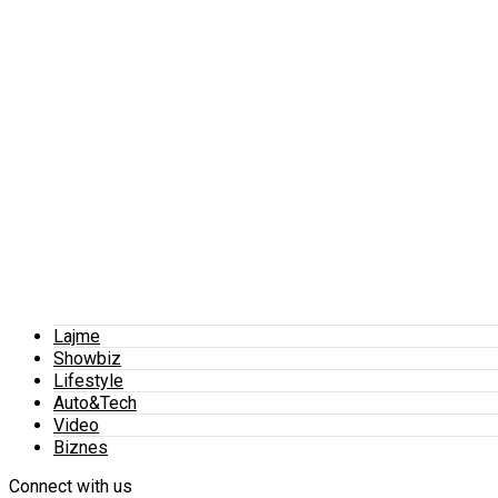
Lajme
Showbiz
Lifestyle
Auto&Tech
Video
Biznes
Connect with us