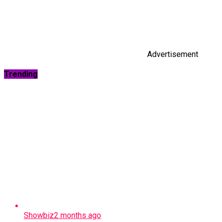
Advertisement
Trending
Showbiz
2 months ago