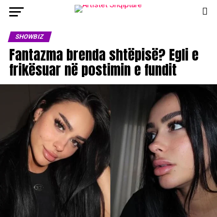
SHOWBIZ
Fantazma brenda shtëpisë? Egli e
frikësuar në postimin e fundit