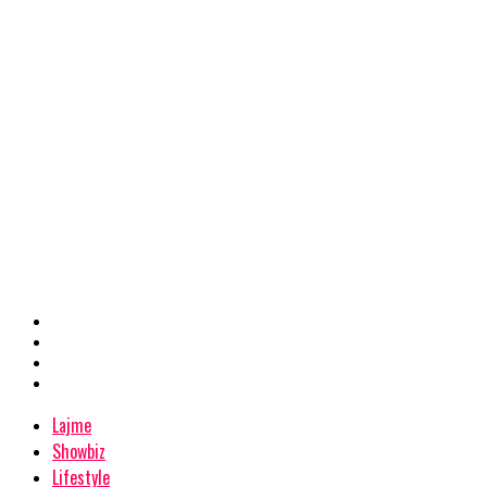
Lajme
Showbiz
Lifestyle