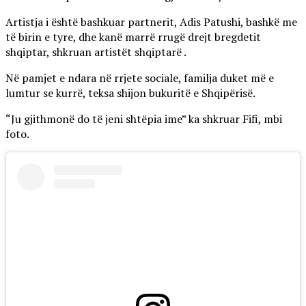
Artistja i është bashkuar partnerit, Adis Patushi, bashkë me
të birin e tyre, dhe kanë marrë rrugë drejt bregdetit
shqiptar, shkruan artistët shqiptarë .
Në pamjet e ndara në rrjete sociale, familja duket më e
lumtur se kurrë, teksa shijon bukuritë e Shqipërisë.
“Ju gjithmonë do të jeni shtëpia ime” ka shkruar Fifi, mbi
foto.