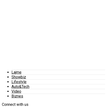
Lajme
Showbiz
Lifestyle
Auto&Tech
Video
Biznes
Connect with us