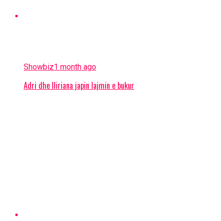
Showbiz
1 month ago
Adri dhe Iliriana japin lajmin e bukur