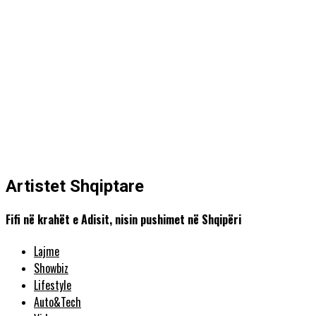
Artistet Shqiptare
Fifi në krahët e Adisit, nisin pushimet në Shqipëri
Lajme
Showbiz
Lifestyle
Auto&Tech