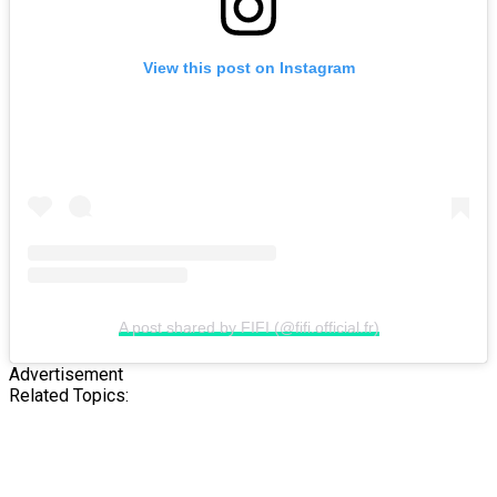
View this post on Instagram
A post shared by FIFI (@fifi.official.fr)
Advertisement
Related Topics: