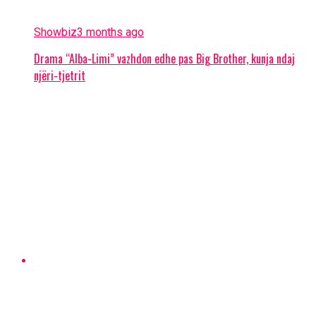
Showbiz
3 months ago
Drama “Alba-Limi” vazhdon edhe pas Big Brother, kunja ndaj
njëri-tjetrit