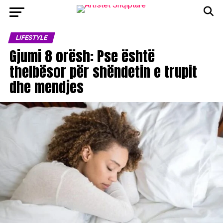
LIFESTYLE
Gjumi 8 orësh: Pse është
thelbësor për shëndetin e trupit
dhe mendjes