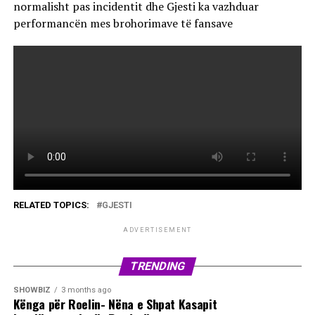
normalisht pas incidentit dhe Gjesti ka vazhduar
performancën mes brohorimave të fansave
RELATED TOPICS:
GJESTI
ADVERTISEMENT
TRENDING
SHOWBIZ
3 months ago
Kënga për Roelin- Nëna e Shpat Kasapit