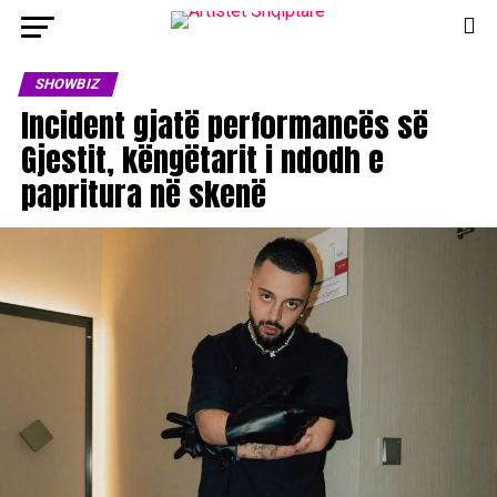
SHOWBIZ
Incident gjatë performancës së
Gjestit, këngëtarit i ndodh e
papritura në skenë