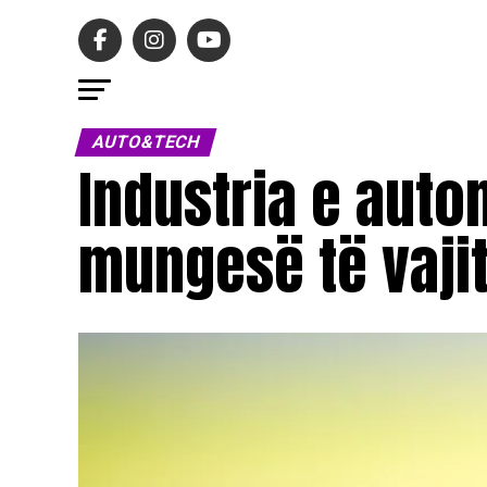
AUTO&TECH
Industria e auto
mungesë të vaji