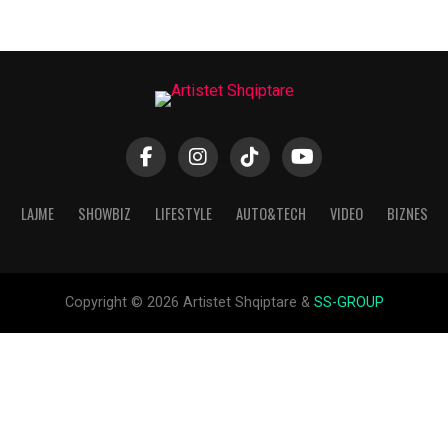
LAJME
SHOWBIZ
LIFESTYLE
AUTO&TECH
VIDEO
BIZNES
Copyright © 2026 Artistet Shqiptare &
SS-GROUP