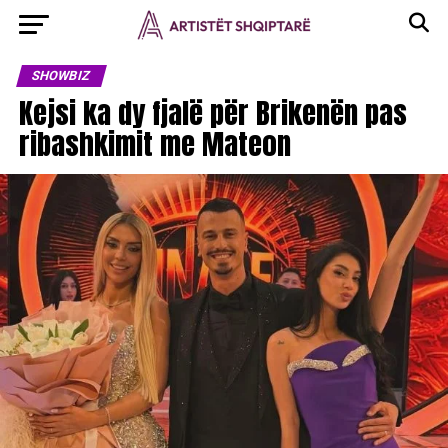
SHOWBIZ
Kejsi ka dy fjalë për Brikenën pas
ribashkimit me Mateon