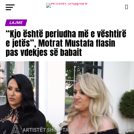
LAJME
“Kjo është periudha më e vështirë
e jetës”, Motrat Mustafa flasin
pas vdekjes së babait