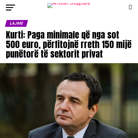
LAJME
Kurti: Paga minimale që nga sot
500 euro, përfitojnë rreth 150 mijë
punëtorë të sektorit privat