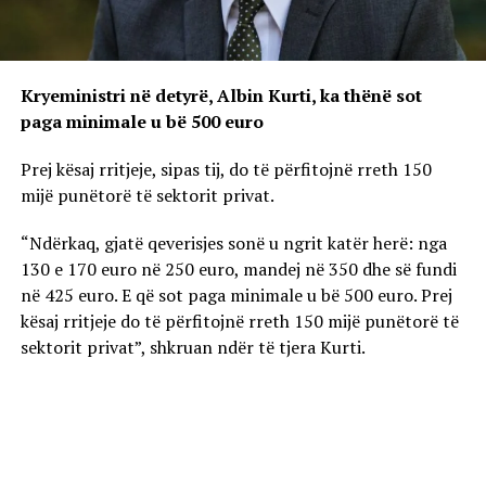
Kryeministri në detyrë, Albin Kurti, ka thënë sot
paga minimale u bë 500 euro
Prej kësaj rritjeje, sipas tij, do të përfitojnë rreth 150
mijë punëtorë të sektorit privat.
“Ndërkaq, gjatë qeverisjes sonë u ngrit katër herë: nga
130 e 170 euro në 250 euro, mandej në 350 dhe së fundi
në 425 euro. E që sot paga minimale u bë 500 euro. Prej
kësaj rritjeje do të përfitojnë rreth 150 mijë punëtorë të
sektorit privat”, shkruan ndër të tjera Kurti.