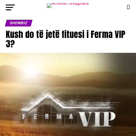
SHOWBIZ
Kush do të jetë fituesi i Ferma VIP
3?