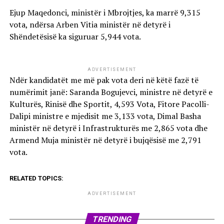
Ejup Maqedonci, ministër i Mbrojtjes, ka marrë 9,315
vota, ndërsa Arben Vitia ministër në detyrë i
Shëndetësisë ka siguruar 5,944 vota.
ADVERTISEMENT
Ndër kandidatët me më pak vota deri në këtë fazë të
numërimit janë: Saranda Bogujevci, ministre në detyrë e
Kulturës, Rinisë dhe Sportit, 4,593 Vota, Fitore Pacolli-
Dalipi ministre e mjedisit me 3,133 vota, Dimal Basha
ministër në detyrë i Infrastrukturës me 2,865 vota dhe
Armend Muja ministër në detyrë i bujqësisë me 2,791
vota.
RELATED TOPICS:
ADVERTISEMENT
TRENDING