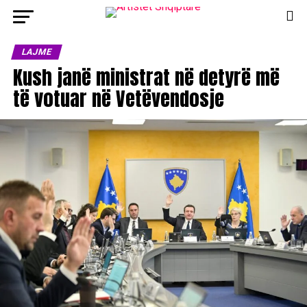
LAJME
Kush janë ministrat në detyrë më
të votuar në Vetëvendosje