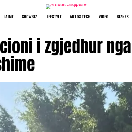
LAJME
SHOWBIZ
LIFESTYLE
AUTO&TECH
VIDEO
BIZNES
cioni i zgjedhur nga
ushime