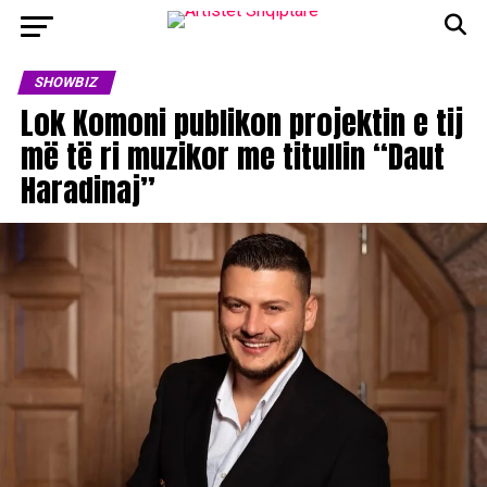
SHOWBIZ
Lok Komoni publikon projektin e tij
më të ri muzikor me titullin “Daut
Haradinaj”