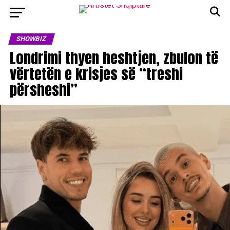
SHOWBIZ
Londrimi thyen heshtjen, zbulon të
vërtetën e krisjes së “treshi
përsheshi”