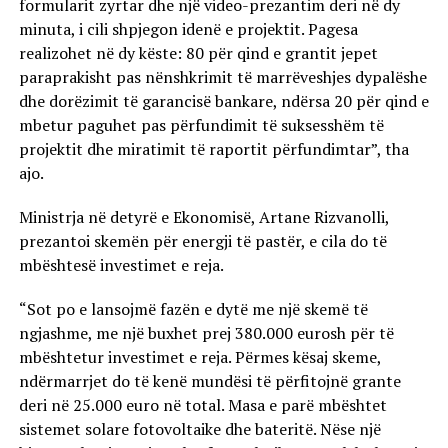
formularit zyrtar dhe një video-prezantim deri në dy
minuta, i cili shpjegon idenë e projektit. Pagesa
realizohet në dy këste: 80 për qind e grantit jepet
paraprakisht pas nënshkrimit të marrëveshjes dypalëshe
dhe dorëzimit të garancisë bankare, ndërsa 20 për qind e
mbetur paguhet pas përfundimit të suksesshëm të
projektit dhe miratimit të raportit përfundimtar”, tha
ajo.
Ministrja në detyrë e Ekonomisë, Artane Rizvanolli,
prezantoi skemën për energji të pastër, e cila do të
mbështesë investimet e reja.
“Sot po e lansojmë fazën e dytë me një skemë të
ngjashme, me një buxhet prej 380.000 eurosh për të
mbështetur investimet e reja. Përmes kësaj skeme,
ndërmarrjet do të kenë mundësi të përfitojnë grante
deri në 25.000 euro në total. Masa e parë mbështet
sistemet solare fotovoltaike dhe bateritë. Nëse një