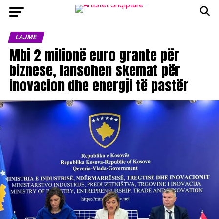
LAJME
Mbi 2 milionë euro grante për
biznese, lansohen skemat për
inovacion dhe energji të pastër