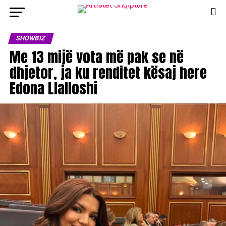
SHOWBIZ
Me 13 mijë vota më pak se në
dhjetor, ja ku renditet kësaj here
Edona Llalloshi