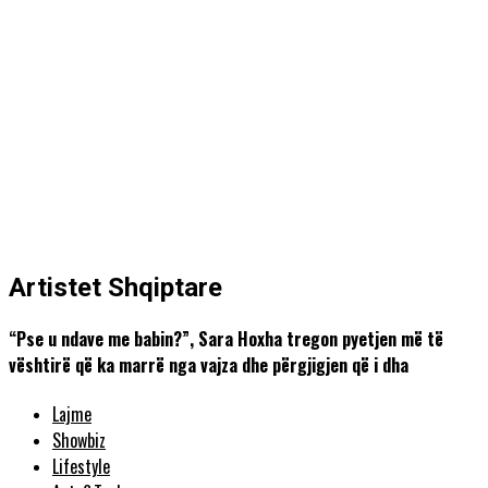
Artistet Shqiptare
“Pse u ndave me babin?”, Sara Hoxha tregon pyetjen më të
vështirë që ka marrë nga vajza dhe përgjigjen që i dha
Lajme
Showbiz
Lifestyle