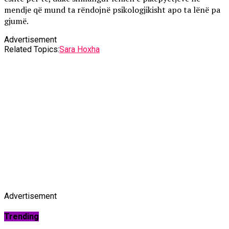
mendje që mund ta rëndojnë psikologjikisht apo ta lënë pa
gjumë.
Advertisement
Related Topics:
Sara Hoxha
Advertisement
Trending