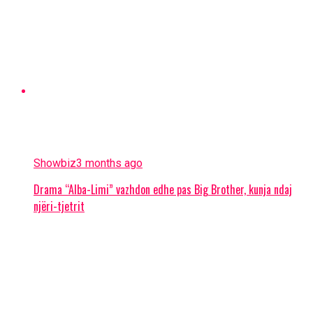
Showbiz
3 months ago
Drama “Alba-Limi” vazhdon edhe pas Big Brother, kunja ndaj
njëri-tjetrit