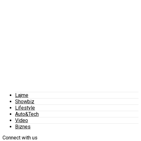
Lajme
Showbiz
Lifestyle
Auto&Tech
Video
Biznes
Connect with us