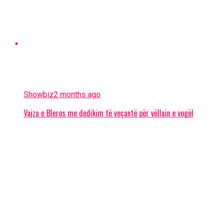
Showbiz
2 months ago
Vajza e Bleros me dedikim të veçantë për vëllain e vogël