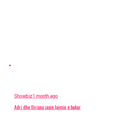
Showbiz
1 month ago
Adri dhe Iliriana japin lajmin e bukur