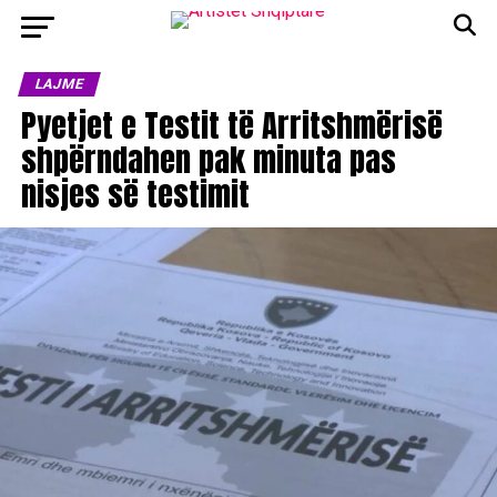
LAJME
Pyetjet e Testit të Arritshmërisë
shpërndahen pak minuta pas
nisjes së testimit