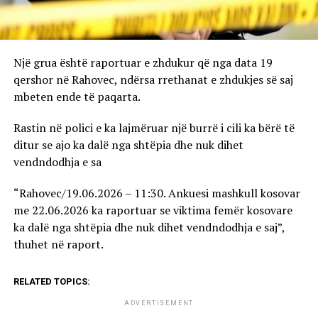
Një grua është raportuar e zhdukur që nga data 19
qershor në Rahovec, ndërsa rrethanat e zhdukjes së saj
mbeten ende të paqarta.
Rastin në polici e ka lajmëruar një burrë i cili ka bërë të
ditur se ajo ka dalë nga shtëpia dhe nuk dihet
vendndodhja e sa
“Rahovec/19.06.2026 – 11:30. Ankuesi mashkull kosovar
me 22.06.2026 ka raportuar se viktima femër kosovare
ka dalë nga shtëpia dhe nuk dihet vendndodhja e saj”,
thuhet në raport.
RELATED TOPICS:
ADVERTISEMENT