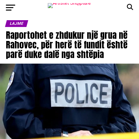
LAJME
Raportohet e zhdukur një grua në
Rahovec, për herë të fundit është
parë duke dalë nga shtëpia