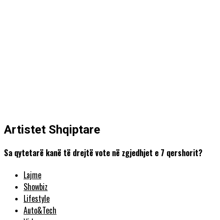
Artistet Shqiptare
Sa qytetarë kanë të drejtë vote në zgjedhjet e 7 qershorit?
Lajme
Showbiz
Lifestyle
Auto&Tech