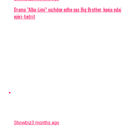
Drama “Alba-Limi” vazhdon edhe pas Big Brother, kunja ndaj
njëri-tjetrit
Showbiz
3 months ago