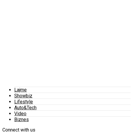
Lajme
Showbiz
Lifestyle
Auto&Tech
Video
Biznes
Connect with us