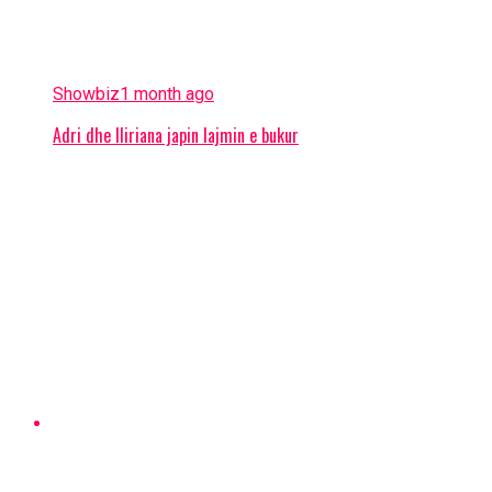
Showbiz
1 month ago
Adri dhe Iliriana japin lajmin e bukur