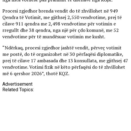
Procesi zgjedhor brenda vendit do të zhvillohet në 949
Qendra të Votimit, me gjithsej 2,550 vendvotime, prej të
cilave 911 qendra me 2,498 vendvotime për votimin e
rregullt dhe 38 qendra, nga një për çdo komunë, me 52
vendvotime për të mundësuar votimin me kusht.
“Ndërkaq, procesi zgjedhor jashtë vendit, përveç votimit
me postë, do të organizohet në 30 përfaqësi diplomatike,
prej të cilave 17 ambasada dhe 13 konsullata, me gjithsej 47
vendvotime. Votimi fizik në këto përfaqësi do të zhvillohet
më 6 qershor 2026”, thotë KQZ.
Advertisement
Related Topics: