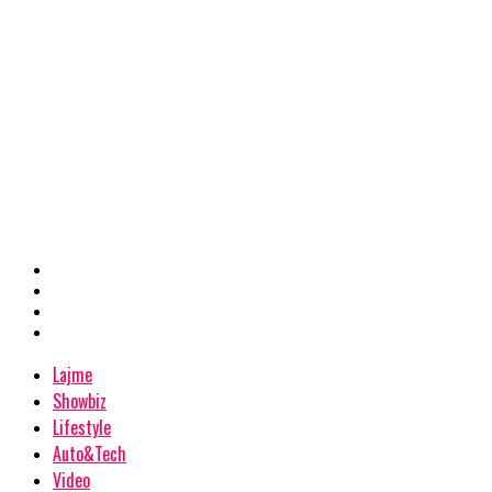
Lajme
Showbiz
Lifestyle
Auto&Tech
Video