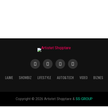
LAJME
SHOWBIZ
LIFESTYLE
AUTO&TECH
VIDEO
BIZNES
Copyright © 2026 Artistet Shqiptare &
SS-GROUP