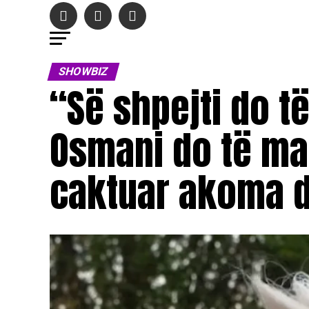
SHOWBIZ
“Së shpejti do 
Osmani do të ma
caktuar akoma 