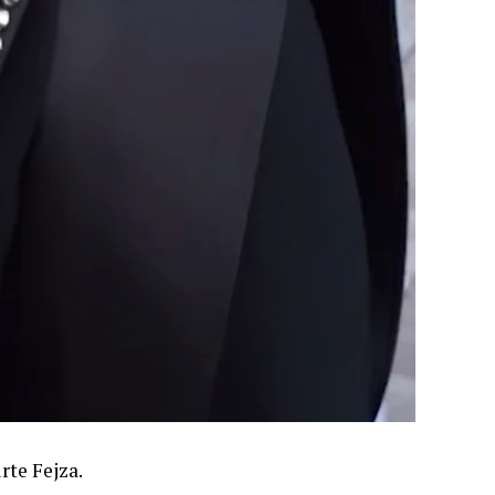
rte Fejza.