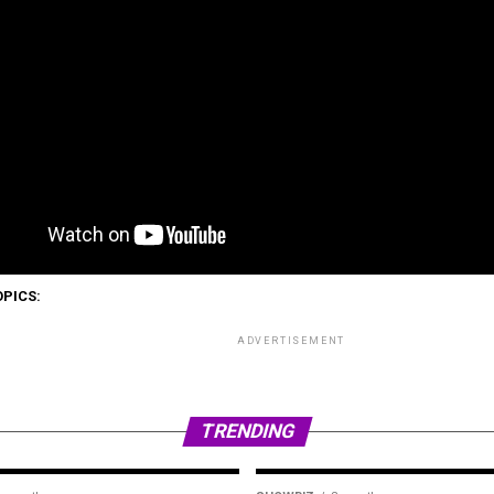
OPICS:
ADVERTISEMENT
TRENDING