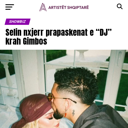
SHOWBIZ
Selin nxjerr prapaskenat e “DJ”
krah Gimbos