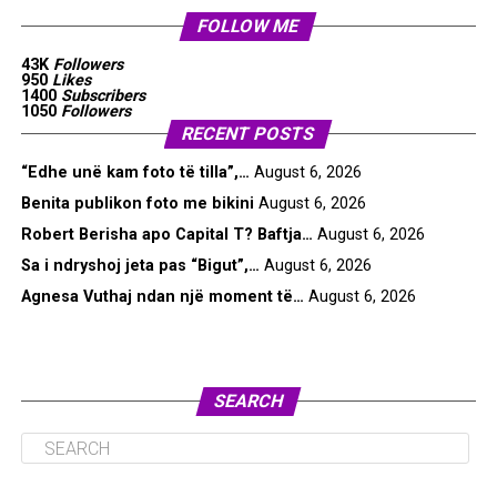
FOLLOW ME
43K
Followers
950
Likes
1400
Subscribers
1050
Followers
RECENT POSTS
“Edhe unë kam foto të tilla”,…
August 6, 2026
Benita publikon foto me bikini
August 6, 2026
Robert Berisha apo Capital T? Baftja…
August 6, 2026
Sa i ndryshoj jeta pas “Bigut”,…
August 6, 2026
Agnesa Vuthaj ndan një moment të…
August 6, 2026
SEARCH