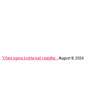
“Çfarë ngjyre kishte kali i bardhë…
August 8, 2026