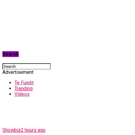
Search
Advertisement
Te Fundit
Trending
Videos
Showbiz
2 hours ago