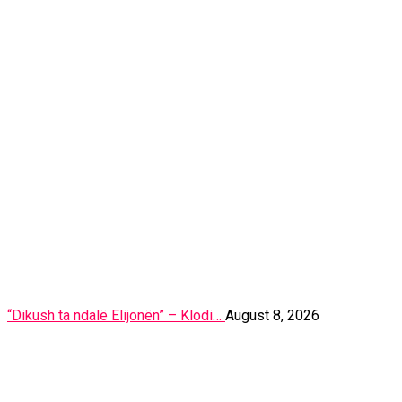
“Dikush ta ndalë Elijonën” – Klodi…
August 8, 2026