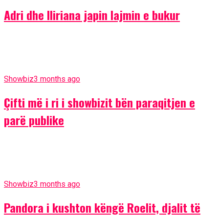
Adri dhe Iliriana japin lajmin e bukur
Showbiz
3 months ago
Çifti më i ri i showbizit bën paraqitjen e
parë publike
Showbiz
3 months ago
Pandora i kushton këngë Roelit, djalit të