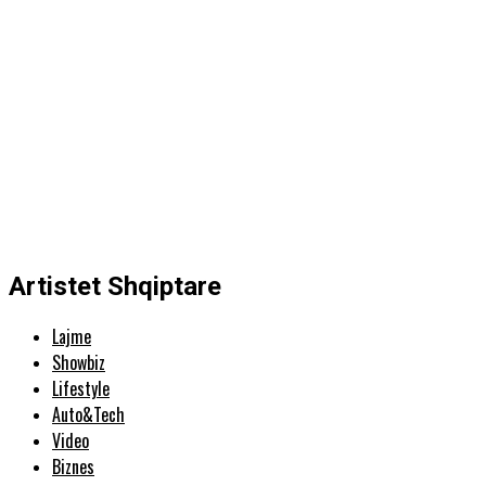
Artistet Shqiptare
Lajme
Showbiz
Lifestyle
Auto&Tech
Video
Biznes