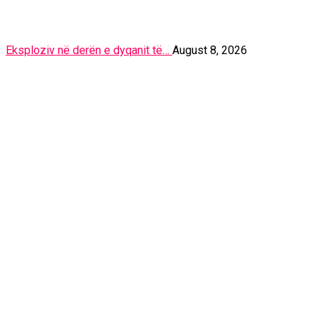
Eksploziv në derën e dyqanit të…
August 8, 2026