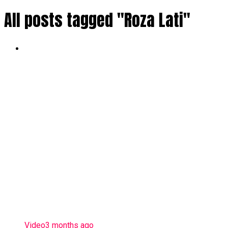
All posts tagged "Roza Lati"
Video
3 months ago