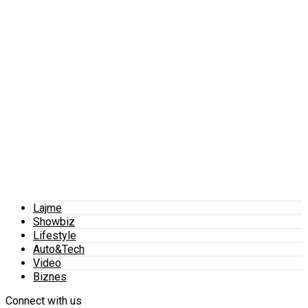
Lajme
Showbiz
Lifestyle
Auto&Tech
Video
Biznes
Connect with us