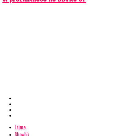
Lajme
Showbiz