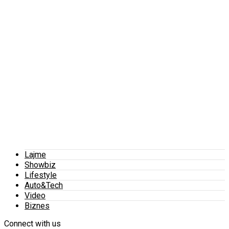
Lajme
Showbiz
Lifestyle
Auto&Tech
Video
Biznes
Connect with us