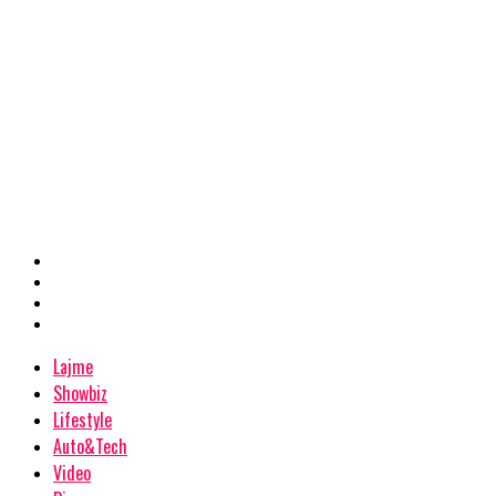
Lajme
Showbiz
Lifestyle
Auto&Tech
Video