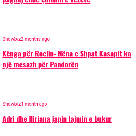
Showbiz
2 months ago
Kënga për Roelin- Nëna e Shpat Kasapit ka
një mesazh për Pandorën
Showbiz
1 month ago
Adri dhe Iliriana japin lajmin e bukur