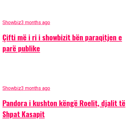
Showbiz
3 months ago
Çifti më i ri i showbizit bën paraqitjen e
parë publike
Showbiz
3 months ago
Pandora i kushton këngë Roelit, djalit të
Shpat Kasapit