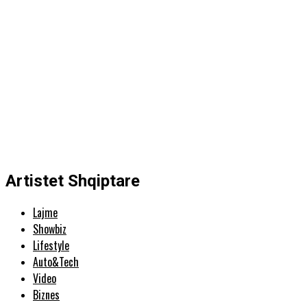
Artistet Shqiptare
Lajme
Showbiz
Lifestyle
Auto&Tech
Video
Biznes