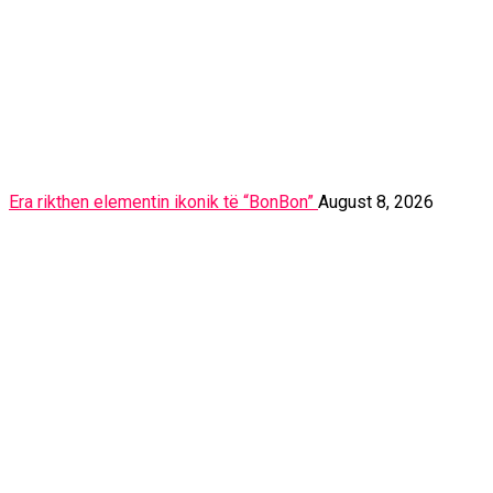
Era rikthen elementin ikonik të “BonBon”
August 8, 2026