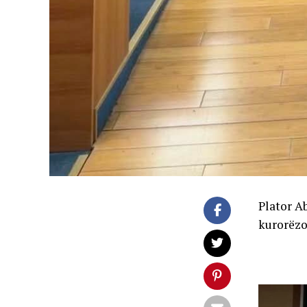
Plator Ab
kurorëzo