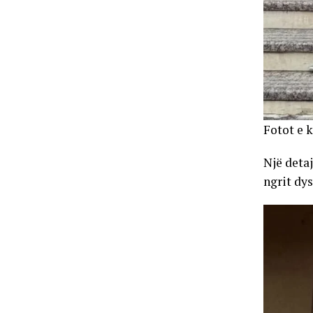
Fotot e k
Një detaj
ngrit dy