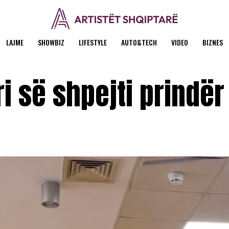
LAJME
SHOWBIZ
LIFESTYLE
AUTO&TECH
VIDEO
BIZNES
i së shpejti prindër