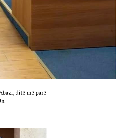
 Abazi, ditë më parë
ën.