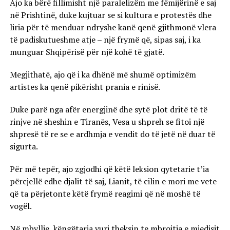
Ajo ka bërë fillimisht një paralelizëm me fëmijërinë e saj
në Prishtinë, duke kujtuar se si kultura e protestës dhe
liria për të menduar ndryshe kanë qenë gjithmonë vlera
të padiskutueshme atje – një frymë që, sipas saj, i ka
munguar Shqipërisë për një kohë të gjatë.
Megjithatë, ajo që i ka dhënë më shumë optimizëm
artistes ka qenë pikërisht prania e rinisë.
Duke parë nga afër energjinë dhe sytë plot dritë të të
rinjve në sheshin e Tiranës, Vesa u shpreh se fitoi një
shpresë të re se e ardhmja e vendit do të jetë në duar të
sigurta.
Për më tepër, ajo zgjodhi që këtë leksion qytetarie t’ia
përcjellë edhe djalit të saj, Lianit, të cilin e mori me vete
që ta përjetonte këtë frymë reagimi që në moshë të
vogël.
Në mbyllje, këngëtarja vuri theksin te mbrojtja e mjedisit