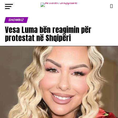
SHOWBIZ
Vesa Luma bën reagimin për
protestat në Shqipëri