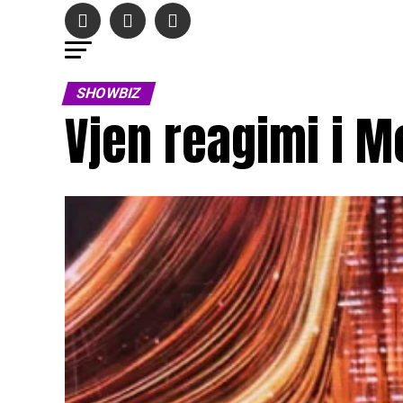
SHOWBIZ
Vjen reagimi i M