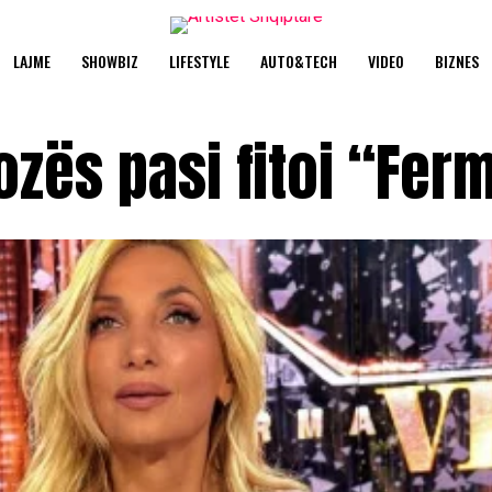
LAJME
SHOWBIZ
LIFESTYLE
AUTO&TECH
VIDEO
BIZNES
ozës pasi fitoi “Fer