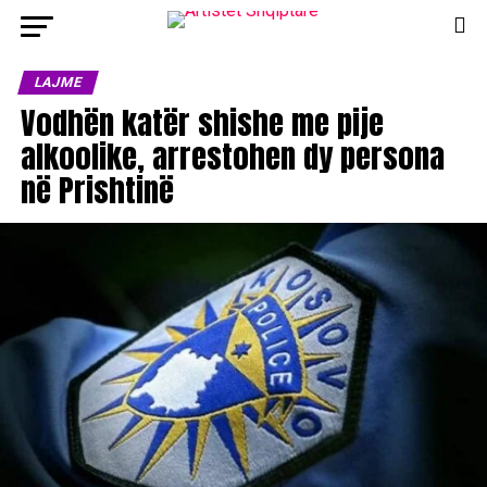
LAJME
Vodhën katër shishe me pije
alkoolike, arrestohen dy persona
në Prishtinë