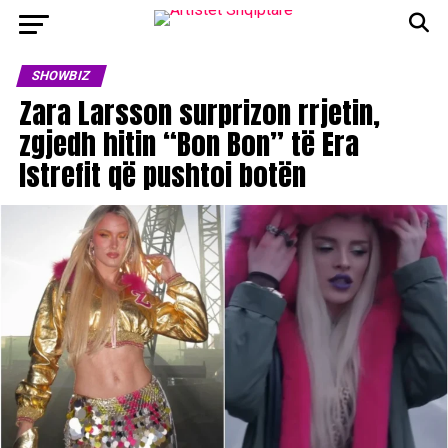
SHOWBIZ
Zara Larsson surprizon rrjetin,
zgjedh hitin “Bon Bon” të Era
Istrefit që pushtoi botën