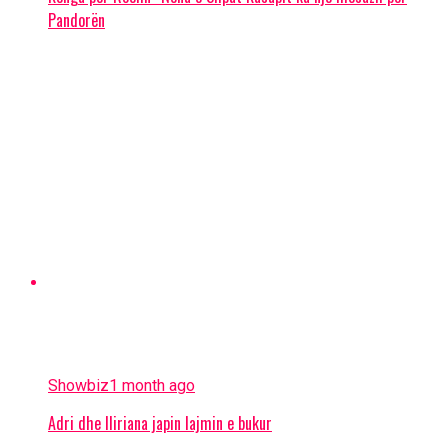
Pandorën
Showbiz
1 month ago
Adri dhe Iliriana japin lajmin e bukur