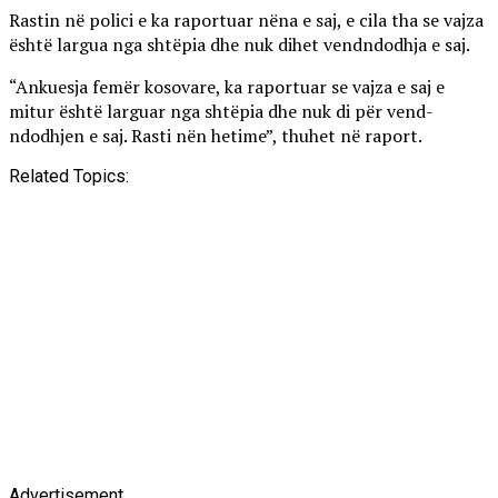
Rastin në polici e ka raportuar nëna e saj, e cila tha se vajza
është largua nga shtëpia dhe nuk dihet vendndodhja e saj.
“Ankuesja femër kosovare, ka raportuar se vajza e saj e
mitur është larguar nga shtëpia dhe nuk di për vend-
ndodhjen e saj. Rasti nën hetime”, thuhet në raport.
Related Topics:
Advertisement