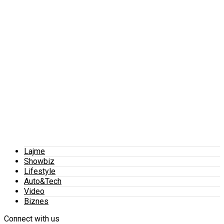
Lajme
Showbiz
Lifestyle
Auto&Tech
Video
Biznes
Connect with us