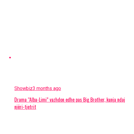
Showbiz
3 months ago
Drama “Alba-Limi” vazhdon edhe pas Big Brother, kunja ndaj
njëri-tjetrit