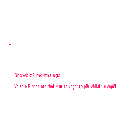
Showbiz
2 months ago
Vajza e Bleros me dedikim të veçantë për vëllain e vogël