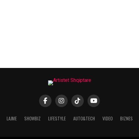
LAJME
SHOWBIZ
LIFESTYLE
AUTO&TECH
VIDEO
BIZNES